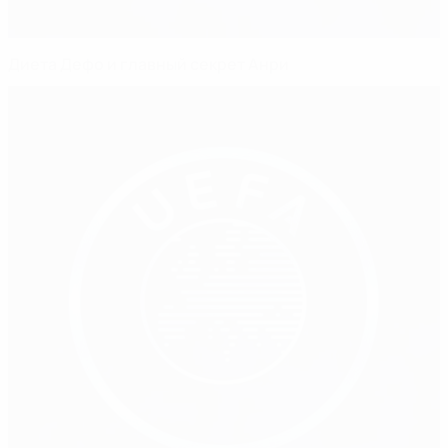
Диета Дефо и главный секрет Анри