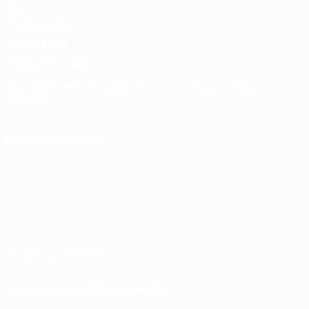
Club
Competitions
Memorabilia
СМЕНИТЬ ЯЗЫК
Русский
English
Français
Deutsch
Русский
Español
Italiano
Português
ПОДПИСЫВАЙСЯ
Правила и условия
Политика конфиденциальности