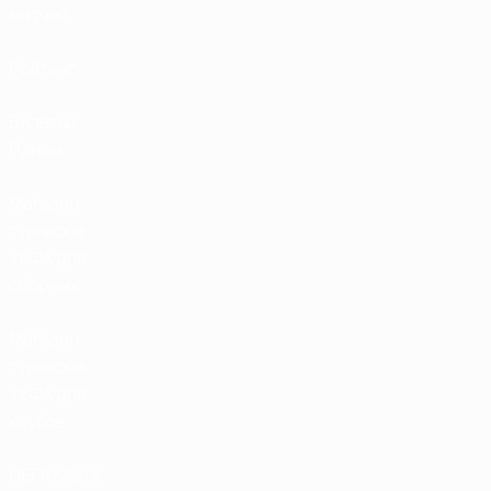
матчей
Рейтинг
Билеты/
Прием
Магазин
турниров
УЕФА для
сборных
Магазин
турниров
УЕФА для
клубов
UEFA Men's