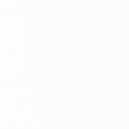
Прием
Магазин
турниров
УЕФА для
сборных
Магазин
турниров
УЕФА для
клубов
UEFA Men's
Club
Competitions
Memorabilia
СМЕНИТЬ ЯЗЫК