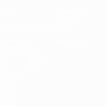
О нас
Национальные
ассоциации
Проведение соревнований
Развитие
Устойчивость
Новости и СМИ
ОТКРОЙ
ЕЩЕ
ДЛЯ СЕБЯ
MyUEFA
UEFA.tv
UC3
Расписание
матчей
Рейтинг
Билеты/