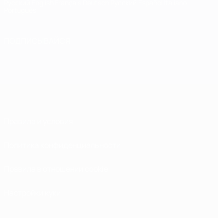
Русский
English
Français
Deutsch
Русский
Español
Italiano
Português
ПОДПИСЫВАЙСЯ
Правила и условия
Политика конфиденциальности
Правила в отношении cookie
Настройки куки