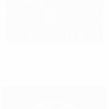
Португальская федерация футбола
©Getty Images
© 1998-2026 UEFA. All rights reserved.
Обновлено: среда, 13 февраля 2019 г.
По теме