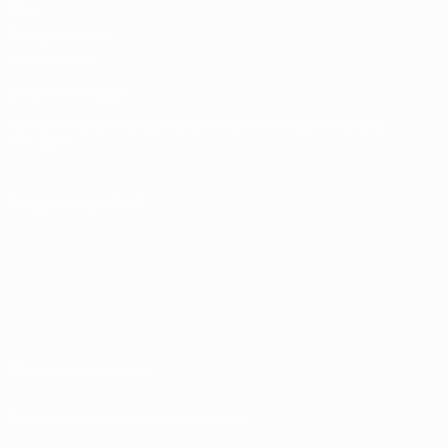
Club
Competitions
Memorabilia
СМЕНИТЬ ЯЗЫК
Русский
English
Français
Deutsch
Русский
Español
Italiano
Português
ПОДПИСЫВАЙСЯ
Правила и условия
Политика конфиденциальности