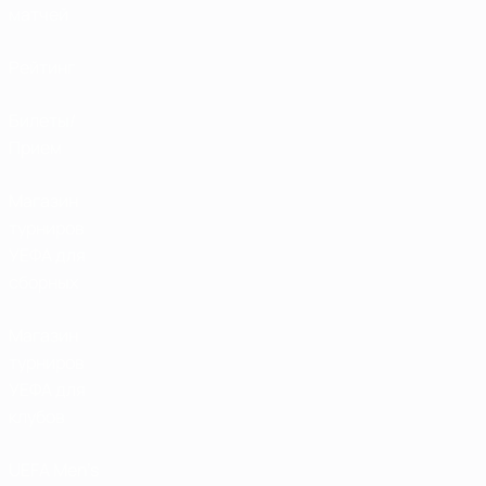
матчей
Рейтинг
Билеты/
Прием
Магазин
турниров
УЕФА для
сборных
Магазин
турниров
УЕФА для
клубов
UEFA Men's