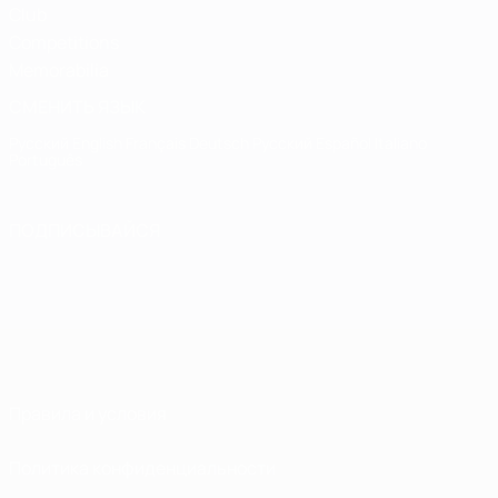
Club
Competitions
Memorabilia
СМЕНИТЬ ЯЗЫК
Русский
English
Français
Deutsch
Русский
Español
Italiano
Português
ПОДПИСЫВАЙСЯ
Правила и условия
Политика конфиденциальности