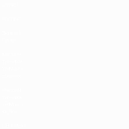
матчей
Рейтинг
Билеты/
Прием
Магазин
турниров
УЕФА для
сборных
Магазин
турниров
УЕФА для
клубов
UEFA Men's