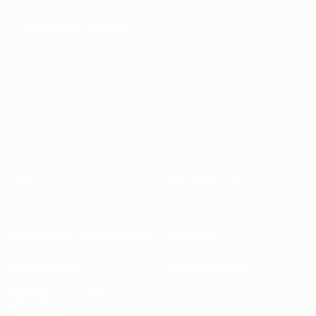
Новости и СМИ
О нас
Национальные
ассоциации
Проведение соревнований
Развитие
Устойчивость
Новости и СМИ
ОТКРОЙ
ЕЩЕ
ДЛЯ СЕБЯ