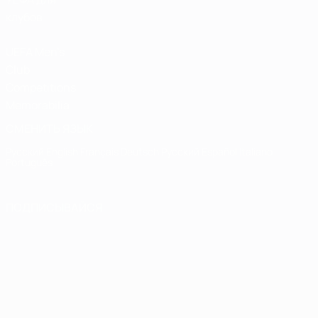
клубов
UEFA Men's
Club
Competitions
Memorabilia
СМЕНИТЬ ЯЗЫК
Русский
English
Français
Deutsch
Русский
Español
Italiano
Português
ПОДПИСЫВАЙСЯ