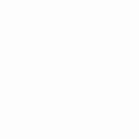
матчей
Рейтинг
Билеты/
Прием
Магазин
турниров
УЕФА для
сборных
Магазин
турниров
УЕФА для
клубов
UEFA Men's