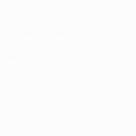
Club
Competitions
Memorabilia
СМЕНИТЬ ЯЗЫК
Русский
English
Français
Deutsch
Русский
Español
Italiano
Português
ПОДПИСЫВАЙСЯ
Правила и условия
Политика конфиденциальности