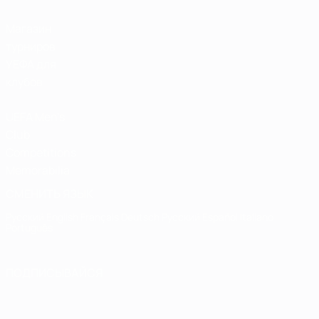
Магазин
турниров
УЕФА для
клубов
UEFA Men's
Club
Competitions
Memorabilia
СМЕНИТЬ ЯЗЫК
Русский
English
Français
Deutsch
Русский
Español
Italiano
Português
ПОДПИСЫВАЙСЯ