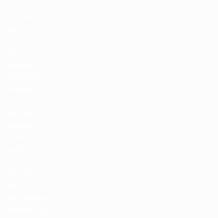
Билеты/
Прием
Магазин
турниров
УЕФА для
сборных
Магазин
турниров
УЕФА для
клубов
UEFA Men's
Club
Competitions
Memorabilia