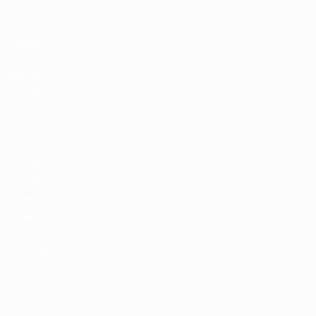
Билеты/
Прием
Магазин
турниров
УЕФА для
сборных
Магазин
турниров
УЕФА для
клубов
UEFA Men's
Club
Competitions
Memorabilia