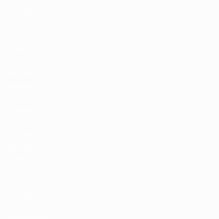
Рейтинг
Билеты/
Прием
Магазин
турниров
УЕФА для
сборных
Магазин
турниров
УЕФА для
клубов
UEFA Men's
Club
Competitions