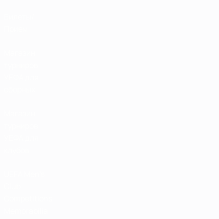
Билеты/
Прием
Магазин
турниров
УЕФА для
сборных
Магазин
турниров
УЕФА для
клубов
UEFA Men's
Club
Competitions
Memorabilia