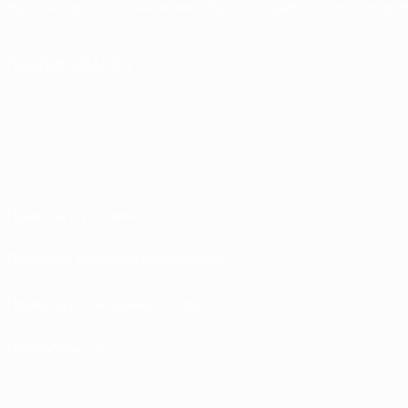
Русский
English
Français
Deutsch
Русский
Español
Italiano
Portuguê
ПОДПИСЫВАЙСЯ
Правила и условия
Политика конфиденциальности
Правила в отношении cookie
Настройки куки