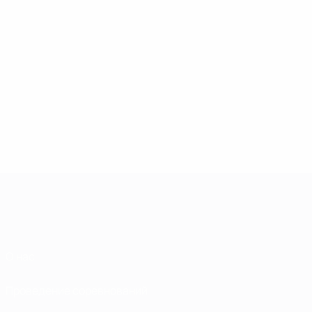
О нас
Проведение соревнований