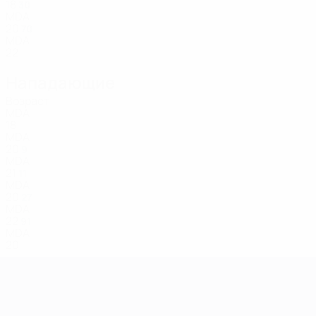
18
30
MDA
20
70
MDA
22
Нападающие
Возраст
MDA
18
MDA
20
9
MDA
21
11
MDA
20
27
MDA
22
91
MDA
20