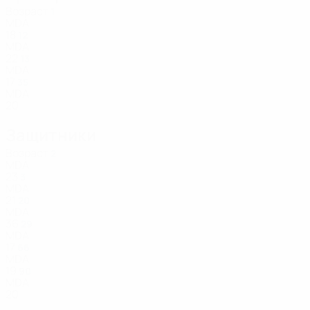
Возраст
1
MDA
18
12
MDA
22
13
MDA
17
35
MDA
20
Защитники
Возраст
2
MDA
23
3
MDA
21
20
MDA
36
29
MDA
17
66
MDA
19
90
MDA
20