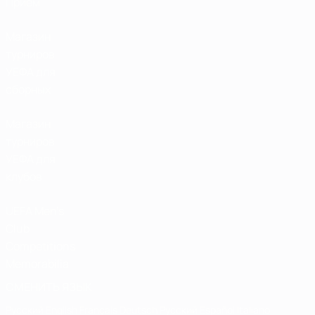
Прием
Магазин
турниров
УЕФА для
сборных
Магазин
турниров
УЕФА для
клубов
UEFA Men's
Club
Competitions
Memorabilia
СМЕНИТЬ ЯЗЫК
Русский
English
Français
Deutsch
Русский
Español
Italiano