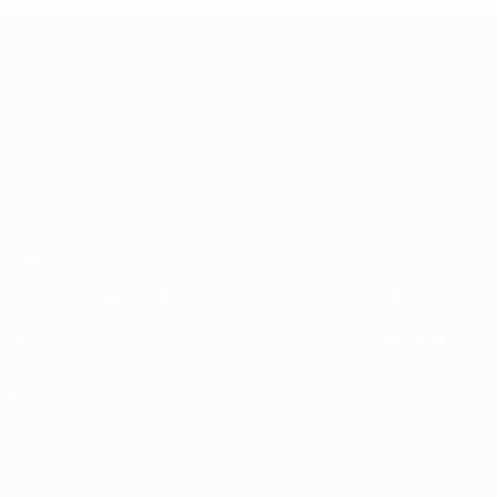
О нас
Проведение соревнований
Устойчивость
ОТКРОЙ ДЛЯ СЕБЯ
ЕЩЕ
UEFA.tv
MyUEFA
Расписание матчей
UC3
Рейтинг