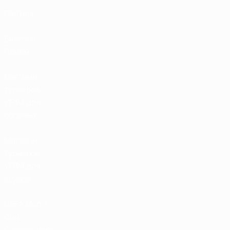
Рейтинг
Билеты/
Прием
Магазин
турниров
УЕФА для
сборных
Магазин
турниров
УЕФА для
клубов
UEFA Men's
Club
Competitions