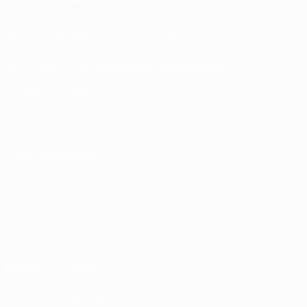
Магазин турниров УЕФА для клубов
UEFA Men's Club Competitions Memorabilia
СМЕНИТЬ ЯЗЫК
Русский
English
Français
Deutsch
Русский
Español
Italiano
Portuguê
ПОДПИСЫВАЙСЯ
Правила и условия
Политика конфиденциальности