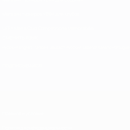
Магазин турниров УЕФА для клубов
UEFA Men's Club Competitions Memorabilia
СМЕНИТЬ ЯЗЫК
Русский
English
Français
Deutsch
Русский
Español
Italiano
Portuguê
ПОДПИСЫВАЙСЯ
Правила и условия
Политика конфиденциальности