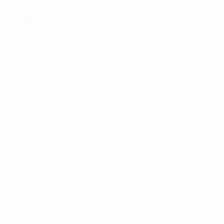
Билеты/
Прием
Магазин
турниров
УЕФА для
сборных
Магазин
турниров
УЕФА для
клубов
UEFA Men's
Club
Competitions
Memorabilia