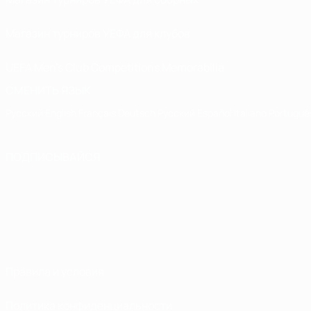
Магазин турниров УЕФА для клубов
UEFA Men's Club Competitions Memorabilia
СМЕНИТЬ ЯЗЫК
Русский
English
Français
Deutsch
Русский
Español
Italiano
Portuguê
ПОДПИСЫВАЙСЯ
Правила и условия
Политика конфиденциальности