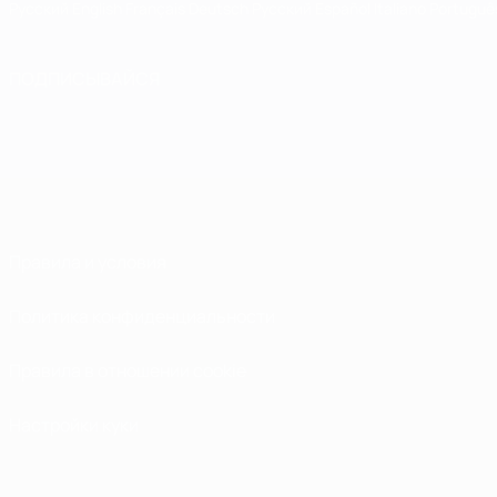
Русский
English
Français
Deutsch
Русский
Español
Italiano
Portuguê
ПОДПИСЫВАЙСЯ
Правила и условия
Политика конфиденциальности
Правила в отношении cookie
Настройки куки