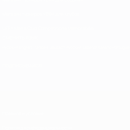
Магазин турниров УЕФА для клубов
UEFA Men's Club Competitions Memorabilia
СМЕНИТЬ ЯЗЫК
Русский
English
Français
Deutsch
Русский
Español
Italiano
Portuguê
ПОДПИСЫВАЙСЯ
Правила и условия
Политика конфиденциальности