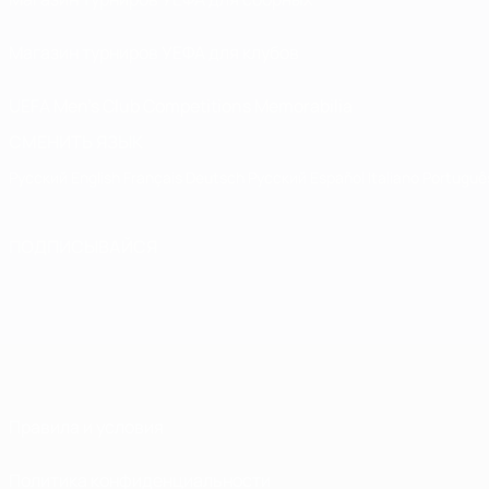
Магазин турниров УЕФА для клубов
UEFA Men's Club Competitions Memorabilia
СМЕНИТЬ ЯЗЫК
Русский
English
Français
Deutsch
Русский
Español
Italiano
Portuguê
ПОДПИСЫВАЙСЯ
Правила и условия
Политика конфиденциальности