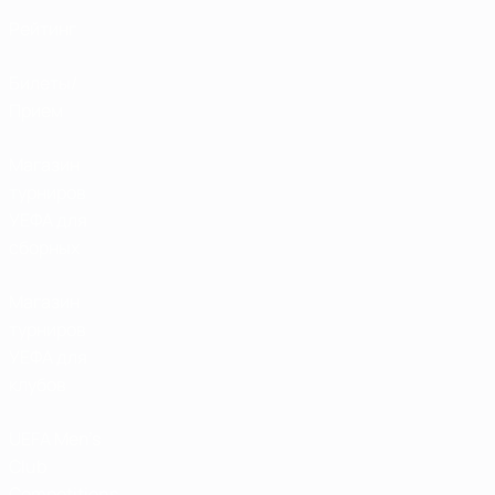
Рейтинг
Билеты/
Прием
Магазин
турниров
УЕФА для
сборных
Магазин
турниров
УЕФА для
клубов
UEFA Men's
Club
Competitions