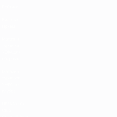
Рейтинг
Билеты/
Прием
Магазин
турниров
УЕФА для
сборных
Магазин
турниров
УЕФА для
клубов
UEFA Men's
Club
Competitions