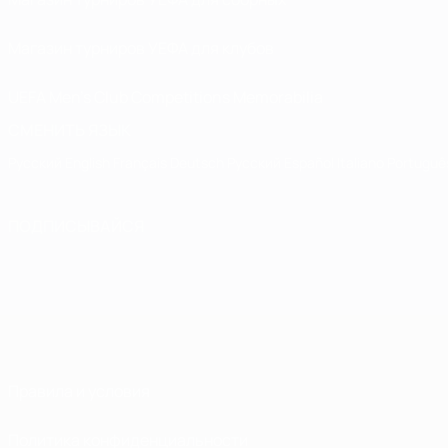
Магазин турниров УЕФА для клубов
UEFA Men's Club Competitions Memorabilia
СМЕНИТЬ ЯЗЫК
Русский
English
Français
Deutsch
Русский
Español
Italiano
Portuguê
ПОДПИСЫВАЙСЯ
Правила и условия
Политика конфиденциальности