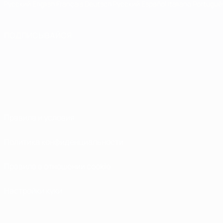
Русский
English
Français
Deutsch
Русский
Español
Italiano
Portuguê
ПОДПИСЫВАЙСЯ
Правила и условия
Политика конфиденциальности
Правила в отношении cookie
Настройки куки