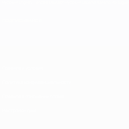
Русский
English
Français
Deutsch
Русский
Español
Italiano
Portuguê
ПОДПИСЫВАЙСЯ
Правила и условия
Политика конфиденциальности
Правила в отношении cookie
Настройки куки