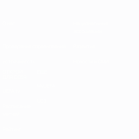
О нас
Национальные
ассоциации
Проведение соревнований
Развитие
Устойчивость
Новости и СМИ
ОТКРОЙ
ЕЩЕ
ДЛЯ СЕБЯ
MyUEFA
UEFA.tv
UC3
Расписание
матчей
Рейтинг