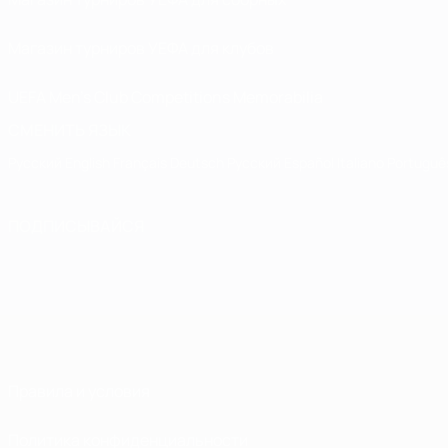
Магазин турниров УЕФА для клубов
UEFA Men's Club Competitions Memorabilia
СМЕНИТЬ ЯЗЫК
Русский
English
Français
Deutsch
Русский
Español
Italiano
Portuguê
ПОДПИСЫВАЙСЯ
Правила и условия
Политика конфиденциальности