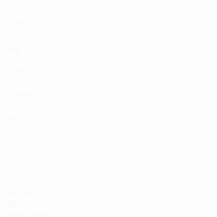
Билеты/
Прием
Магазин
турниров
УЕФА для
сборных
Магазин
турниров
УЕФА для
клубов
UEFA Men's
Club
Competitions
Memorabilia