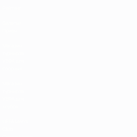
Рейтинг
Билеты/
Прием
Магазин
турниров
УЕФА для
сборных
Магазин
турниров
УЕФА для
клубов
UEFA Men's
Club
Competitions