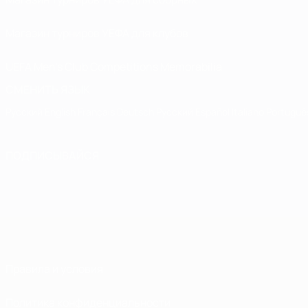
Магазин турниров УЕФА для клубов
UEFA Men's Club Competitions Memorabilia
СМЕНИТЬ ЯЗЫК
Русский
English
Français
Deutsch
Русский
Español
Italiano
Portuguê
ПОДПИСЫВАЙСЯ
Правила и условия
Политика конфиденциальности