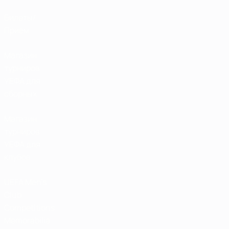
Билеты/
Прием
Магазин
турниров
УЕФА для
сборных
Магазин
турниров
УЕФА для
клубов
UEFA Men's
Club
Competitions
Memorabilia