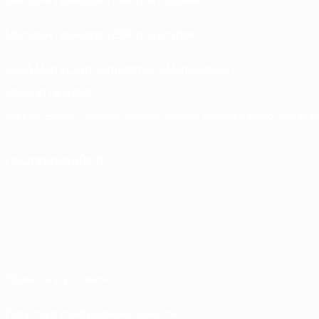
Магазин турниров УЕФА для клубов
UEFA Men's Club Competitions Memorabilia
СМЕНИТЬ ЯЗЫК
Русский
English
Français
Deutsch
Русский
Español
Italiano
Portuguê
ПОДПИСЫВАЙСЯ
Правила и условия
Политика конфиденциальности