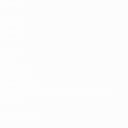
сборных
Магазин
турниров
УЕФА для
клубов
UEFA Men's
Club
Competitions
Memorabilia
СМЕНИТЬ ЯЗЫК
Русский
English
Français
Deutsch
Русский
Español
Italiano
Português
ПОДПИСЫВАЙСЯ