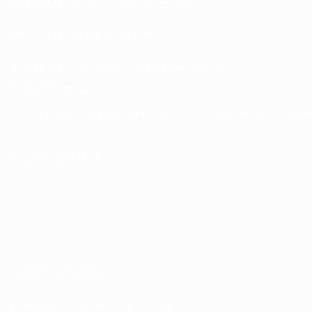
Магазин турниров УЕФА для клубов
UEFA Men's Club Competitions Memorabilia
СМЕНИТЬ ЯЗЫК
Русский
English
Français
Deutsch
Русский
Español
Italiano
Portuguê
ПОДПИСЫВАЙСЯ
Правила и условия
Политика конфиденциальности