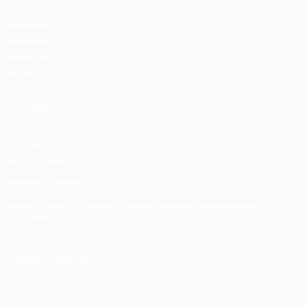
Магазин
турниров
УЕФА для
клубов
UEFA Men's
Club
Competitions
Memorabilia
СМЕНИТЬ ЯЗЫК
Русский
English
Français
Deutsch
Русский
Español
Italiano
Português
ПОДПИСЫВАЙСЯ