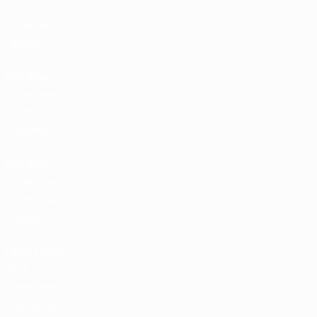
Билеты/
Прием
Магазин
турниров
УЕФА для
сборных
Магазин
турниров
УЕФА для
клубов
UEFA Men's
Club
Competitions
Memorabilia