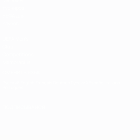
Магазин
турниров
УЕФА для
клубов
UEFA Men's
Club
Competitions
Memorabilia
СМЕНИТЬ ЯЗЫК
Русский
English
Français
Deutsch
Русский
Español
Italiano
Português
ПОДПИСЫВАЙСЯ