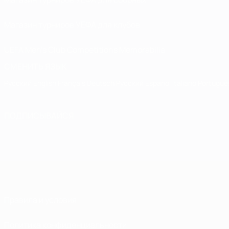
Магазин турниров УЕФА для клубов
UEFA Men's Club Competitions Memorabilia
СМЕНИТЬ ЯЗЫК
Русский
English
Français
Deutsch
Русский
Español
Italiano
Portuguê
ПОДПИСЫВАЙСЯ
Правила и условия
Политика конфиденциальности