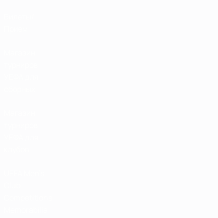
Билеты/
Прием
Магазин
турниров
УЕФА для
сборных
Магазин
турниров
УЕФА для
клубов
UEFA Men's
Club
Competitions
Memorabilia