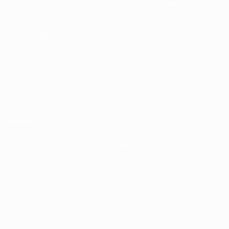
Русский
English
Français
Deutsch
Русский
Español
Italiano
Portuguê
ПОДПИСЫВАЙСЯ
Правила и условия
Политика конфиденциальности
Правила в отношении cookie
Настройки куки