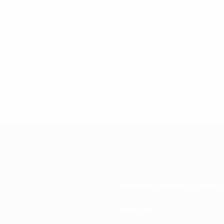
Национальные ассоциации
Развитие