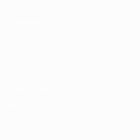
Русский
English
Français
Deutsch
Русский
Español
Italiano
Portuguê
ПОДПИСЫВАЙСЯ
Правила и условия
Политика конфиденциальности
Правила в отношении cookie
Настройки куки