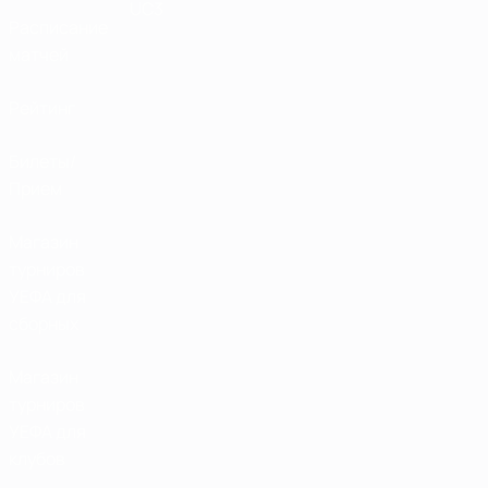
UC3
Расписание
матчей
Рейтинг
Билеты/
Прием
Магазин
турниров
УЕФА для
сборных
Магазин
турниров
УЕФА для
клубов