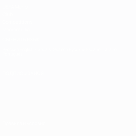
UEFA Men's
Club
Competitions
Memorabilia
СМЕНИТЬ ЯЗЫК
Русский
English
Français
Deutsch
Русский
Español
Italiano
Português
ПОДПИСЫВАЙСЯ
Правила и условия