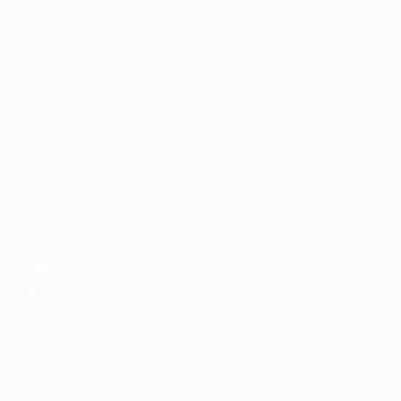
Рейтинг
Билеты/
Прием
Магазин
турниров
УЕФА для
сборных
Магазин
турниров
УЕФА для
клубов
UEFA Men's
Club
Competitions