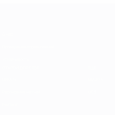
О нас
Проведение соревнований
Устойчивость
ОТКРОЙ ДЛЯ СЕБЯ
ЕЩЕ
UEFA.tv
MyUEFA
Расписание матчей
UC3
Рейтинг