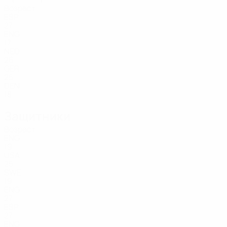
Возраст
ESP
27
ENG
17
NED
26
GER
25
DEN
18
Защитники
Возраст
ENG
19
USA
25
SWE
19
ENG
27
ESP
27
ENG