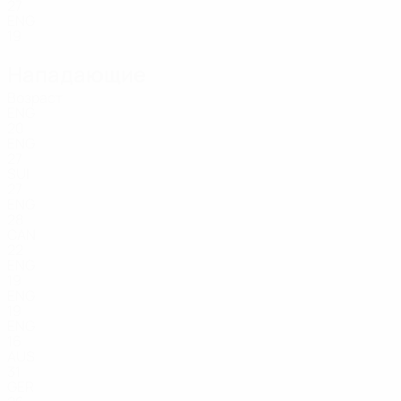
27
ENG
19
Нападающие
Возраст
ENG
20
ENG
27
SUI
27
ENG
28
CAN
22
ENG
19
ENG
19
ENG
16
AUS
31
GER