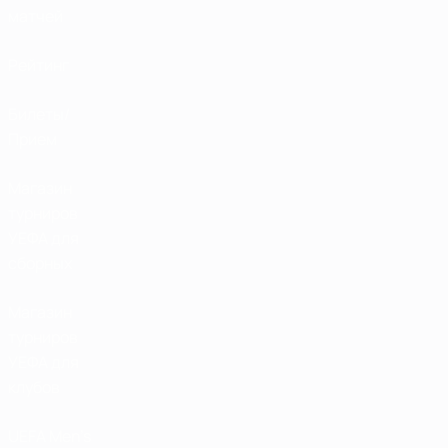
матчей
Рейтинг
Билеты/
Прием
Магазин
турниров
УЕФА для
сборных
Магазин
турниров
УЕФА для
клубов
UEFA Men's