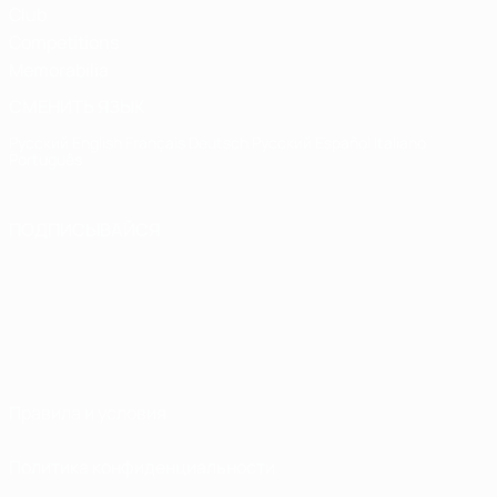
Club
Competitions
Memorabilia
СМЕНИТЬ ЯЗЫК
Русский
English
Français
Deutsch
Русский
Español
Italiano
Português
ПОДПИСЫВАЙСЯ
Правила и условия
Политика конфиденциальности