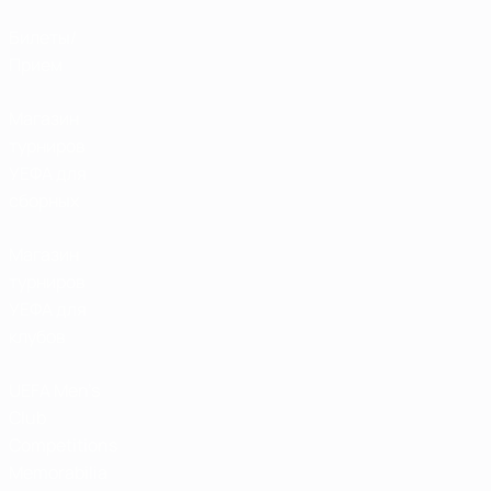
Билеты/
Прием
Магазин
турниров
УЕФА для
сборных
Магазин
турниров
УЕФА для
клубов
UEFA Men's
Club
Competitions
Memorabilia