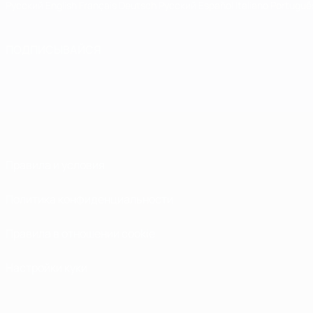
Русский
English
Français
Deutsch
Русский
Español
Italiano
Portuguê
ПОДПИСЫВАЙСЯ
Правила и условия
Политика конфиденциальности
Правила в отношении cookie
Настройки куки